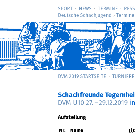
SPORT
NEWS
TERMINE
RES
Deutsche Schachjugend
Termine
>
DVM 2019 STARTSEITE
TURNIERE
Schachfreunde Tegernhe
DVM U10
27.
–
29.12.2019
i
Aufstellung
Nr.
Name
Tit