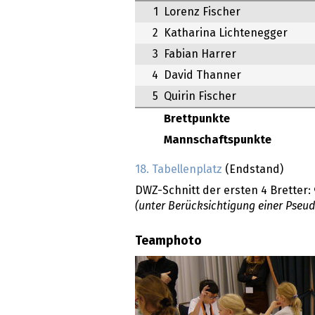
1
Lorenz Fischer
2
Katharina Lichtenegger
3
Fabian Harrer
4
David Thanner
5
Quirin Fischer
Brettpunkte
Mannschaftspunkte
18. Tabellenplatz
(Endstand)
DWZ-Schnitt der ersten 4 Bretter:
(unter Berücksichtigung einer Pseu
Teamphoto