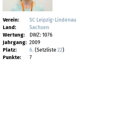
Verein:
SC Leipzig-Lindenau
Land:
Sachsen
Wertung:
DWZ: 1076
Jahrgang:
2009
Platz:
6.
(Setzliste
22
)
Punkte:
7