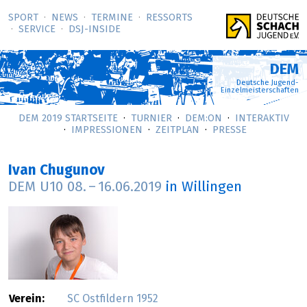
SPORT
NEWS
TERMINE
RESSORTS
SERVICE
DSJ-­INSIDE
DEM
Deutsche Jugend-
Einzelmeisterschaften
DEM 2019 STARTSEITE
TURNIER
DEM:ON
INTERAKTIV
IMPRESSIONEN
ZEITPLAN
PRESSE
Ivan Chugunov
DEM U10
08.
–
16.06.2019
in Willingen
Verein:
SC Ostfildern 1952