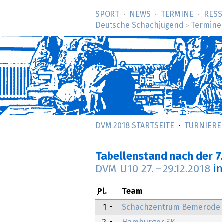
SPORT
NEWS
TERMINE
RES
Deutsche Schachjugend
Termine
>
DVM 2018 STARTSEITE
TURNIERE
Tabellenstand nach der 7
DVM U10
27.
–
29.12.2018
i
Pl.
Team
1
Schachzentrum Bemerode