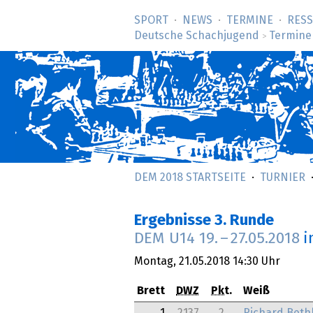
SPORT
NEWS
TERMINE
RES
Deutsche Schachjugend
Termine
>
DEM 2018 STARTSEITE
TURNIER
Ergebnisse 3. Runde
DEM U14
19.
–
27.05.2018
i
Montag,
21.05.2018
14:30 Uhr
Brett
DWZ
Pkt.
Weiß