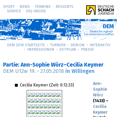
SPORT
NEWS
TERMINE
RESSORTS
SERVICE
DSJ-­INSIDE
DEM
Deutsche Jugend-
Einzelmeisterschaften
DEM 2018 STARTSEITE
TURNIER
DEM:ON
INTERAKTIV
IMPRESSIONEN
ZEITPLAN
PRESSE
Partie: Ann-Sophie Wörz–Cecilia Keymer
DEM U12w
19.
–
27.05.2018
in Willingen
Ann-
Cecilia Keymer (Zeit:
0:12:33
)
Sophie
Wörz
(1433) –
Cecilia
Keymer