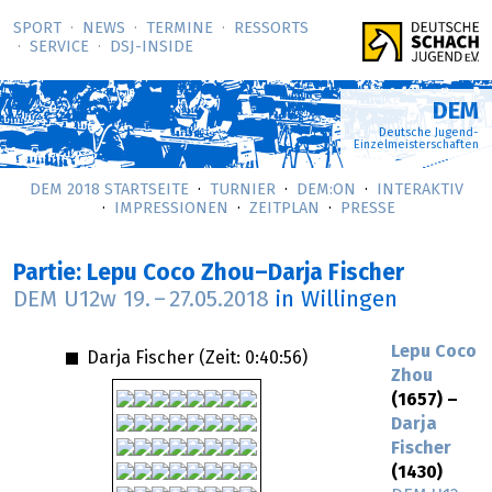
SPORT
NEWS
TERMINE
RESSORTS
SERVICE
DSJ-­INSIDE
DEM
Deutsche Jugend-
Einzelmeisterschaften
DEM 2018 STARTSEITE
TURNIER
DEM:ON
INTERAKTIV
IMPRESSIONEN
ZEITPLAN
PRESSE
Partie: Lepu Coco Zhou–Darja Fischer
DEM U12w
19.
–
27.05.2018
in Willingen
Lepu Coco
Darja Fischer (Zeit:
0:40:56
)
Zhou
(1657) –
Darja
Fischer
(1430)