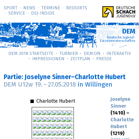
SPORT
NEWS
TERMINE
RESSORTS
SERVICE
DSJ-­INSIDE
DEM
Deutsche Jugend-
Einzelmeisterschaften
DEM 2018 STARTSEITE
TURNIER
DEM:ON
INTERAKTIV
IMPRESSIONEN
ZEITPLAN
PRESSE
Partie: Joselyne Sinner–Charlotte Hubert
DEM U12w
19.
–
27.05.2018
in Willingen
Joselyne
Charlotte Hubert
Sinner
(1410) –
Charlotte
Hubert
(1219)