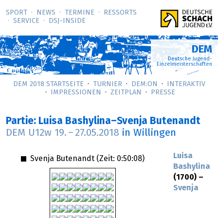
SPORT
NEWS
TERMINE
RESSORTS
SERVICE
DSJ-­INSIDE
DEM
Deutsche Jugend-
Einzelmeisterschaften
DEM 2018 STARTSEITE
TURNIER
DEM:ON
INTERAKTIV
IMPRESSIONEN
ZEITPLAN
PRESSE
Partie: Luisa Bashylina–Svenja Butenandt
DEM U12w
19.
–
27.05.2018
in Willingen
Luisa
Svenja Butenandt (Zeit:
0:50:08
)
Bashylina
(1700) –
Svenja