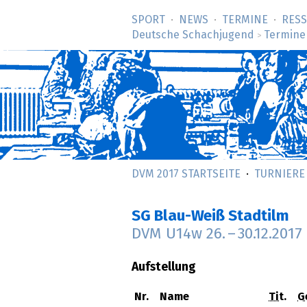
SPORT
NEWS
TERMINE
RES
Deutsche Schachjugend
Termine
>
DVM 2017 STARTSEITE
TURNIERE
SG Blau-Weiß Stadtilm
DVM U14w
26.
–
30.12.2017
Aufstellung
Nr.
Name
Tit.
G