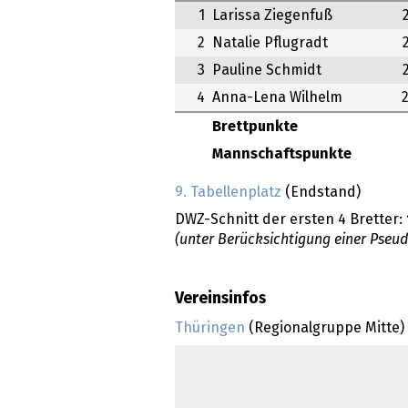
1
Larissa Ziegenfuß
2
Natalie Pflugradt
3
Pauline Schmidt
4
Anna-Lena Wilhelm
Brettpunkte
Mannschaftspunkte
9. Tabellenplatz
(Endstand)
DWZ-Schnitt der ersten 4 Bretter:
(unter Berücksichtigung einer Pseu
Vereinsinfos
Thüringen
(Regionalgruppe Mitte)