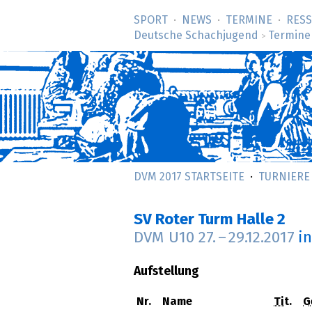
SPORT
NEWS
TERMINE
RES
Deutsche Schachjugend
Termine
>
DVM 2017 STARTSEITE
TURNIERE
SV Roter Turm Halle 2
DVM U10
27.
–
29.12.2017
i
Aufstellung
Nr.
Name
Tit.
G