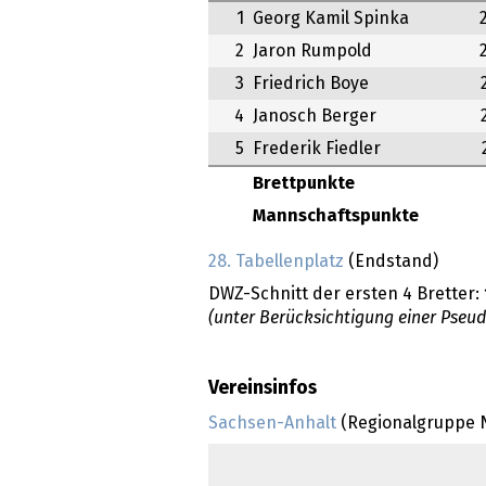
1
Georg Kamil Spinka
2
Jaron Rumpold
3
Friedrich Boye
4
Janosch Berger
5
Frederik Fiedler
Brettpunkte
Mannschaftspunkte
28. Tabellenplatz
(Endstand)
DWZ-Schnitt der ersten 4 Bretter:
(unter Berücksichtigung einer Pseu
Vereinsinfos
Sachsen-Anhalt
(Regionalgruppe 