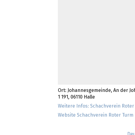
Ort: Johannesgemeinde, An der J
1 191, 06110 Halle
Weitere Infos: Schachverein Roter
Website Schachverein Roter Turm 
Deu