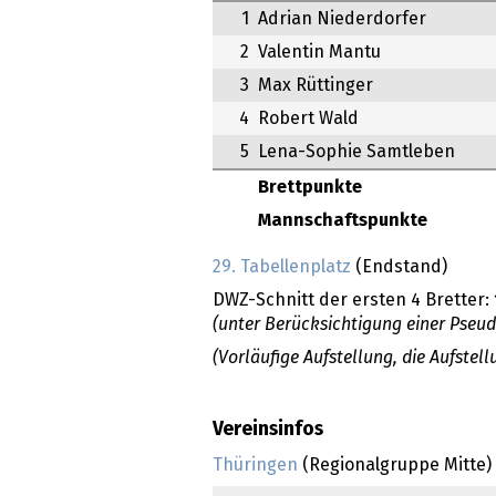
1
Adrian Niederdorfer
2
Valentin Mantu
3
Max Rüttinger
4
Robert Wald
5
Lena-Sophie Samtleben
Brettpunkte
Mannschaftspunkte
29. Tabellenplatz
(Endstand)
DWZ-Schnitt der ersten 4 Bretter:
(unter Berücksichtigung einer Pseu
(Vorläufige Aufstellung, die Aufste
Vereinsinfos
Thüringen
(Regionalgruppe Mitte)