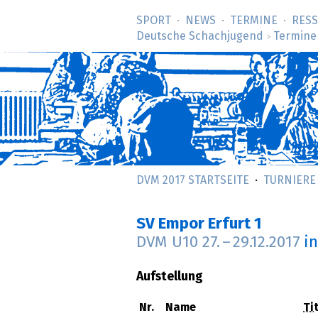
SPORT
NEWS
TERMINE
RES
Deutsche Schachjugend
Termine
>
DVM 2017 STARTSEITE
TURNIERE
SV Empor Erfurt 1
DVM U10
27.
–
29.12.2017
i
Aufstellung
Nr.
Name
Tit