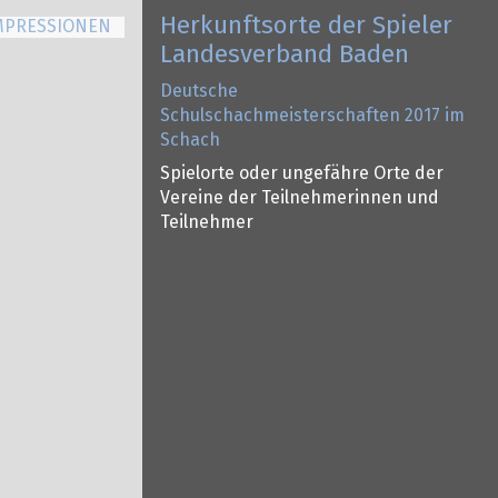
Herkunftsorte der Spieler
MPRESSIONEN
Landesverband Baden
Deutsche
Schulschachmeisterschaften 2017 im
Schach
Spielorte oder ungefähre Orte der
Vereine der Teilnehmerinnen und
Teilnehmer