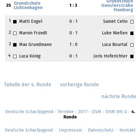
Grundschule
Grundschule
35
1 : 3
Genslerstraße
Lichtenhagen
Hamburg
1
Matti Engel
0 : 1
Samet Cetin
2
Marvin Fründt
0 : 1
Luke Nießen
3
Max Grundmann
1 : 0
Luca Bourtal
4
Luca König
0 : 1
Joris Hoferichter
Tabelle der 4. Runde
vorherige Runde
nächste Runde
Deutsche Schachjugend
Termine
2017
DSM
DSM WK G
4.
>
>
>
>
>
Runde
Deutsche Schachjugend
Impressum
Datenschutz
Kontakt