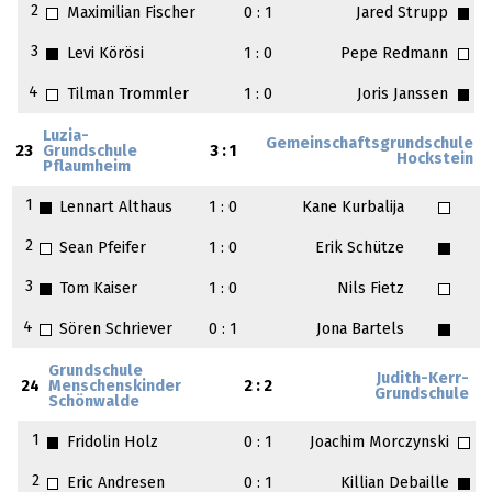
2
Maximilian Fischer
0 : 1
Jared Strupp
3
Levi Körösi
1 : 0
Pepe Redmann
4
Tilman Trommler
1 : 0
Joris Janssen
Luzia-
Gemeinschaftsgrundschule
23
Grundschule
3 : 1
Hockstein
Pflaumheim
1
Lennart Althaus
1 : 0
Kane Kurbalija
2
Sean Pfeifer
1 : 0
Erik Schütze
3
Tom Kaiser
1 : 0
Nils Fietz
4
Sören Schriever
0 : 1
Jona Bartels
Grundschule
Judith-Kerr-
24
Menschenskinder
2 : 2
Grundschule
Schönwalde
1
Fridolin Holz
0 : 1
Joachim Morczynski
2
Eric Andresen
0 : 1
Killian Debaille