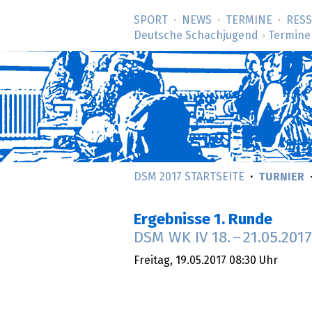
SPORT
NEWS
TERMINE
RES
Deutsche Schachjugend
Termine
>
DSM 2017 STARTSEITE
TURNIER
Ergebnisse 1. Runde
DSM WK IV
18.
–
21.05.2017
Freitag,
19.05.2017
08:30 Uhr