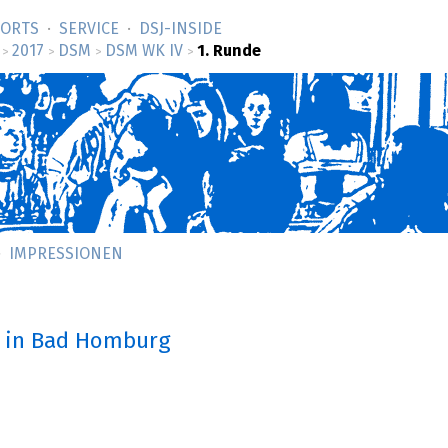
SORTS
SERVICE
DSJ-­INSIDE
2017
DSM
DSM WK IV
1. Runde
>
>
>
>
IMPRESSIONEN
in Bad Homburg