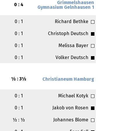
Grimmelshausen
0 : 4
2
Gymnasium Gelnhausen 1
0 : 1
Richard Bethke
0 : 1
Christoph Deutsch
0 : 1
Melissa Bayer
0 : 1
Volker Deutsch
½ : 3½
Christianeum Hamburg
0 : 1
Michael Kotyk
0 : 1
Jakob von Rosen
½ : ½
Johannes Blome