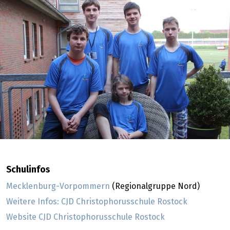
Schulinfos
Mecklenburg-Vorpommern
(Regionalgruppe Nord)
Weitere Infos: CJD Christophorusschule Rostock
Website CJD Christophorusschule Rostock