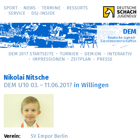
SPORT
NEWS
TERMINE
RESSORTS
SERVICE
DSJ-­INSIDE
DEM
Deutsche Jugend-
Einzelmeisterschaften
DEM 2017 STARTSEITE
TURNIER
DEM:ON
INTERAKTIV
IMPRESSIONEN
ZEITPLAN
PRESSE
Nikolai Nitsche
DEM U10
03.
–
11.06.2017
in Willingen
Verein:
SV Empor Berlin