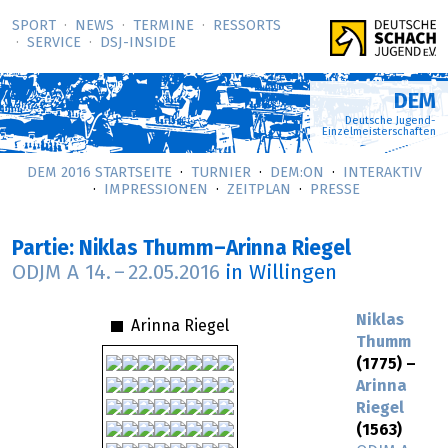
SPORT
NEWS
TERMINE
RESSORTS
SERVICE
DSJ-­INSIDE
DEM
Deutsche Jugend-
Einzelmeisterschaften
DEM 2016 STARTSEITE
TURNIER
DEM:ON
INTERAKTIV
IMPRESSIONEN
ZEITPLAN
PRESSE
Partie: Niklas Thumm–Arinna Riegel
ODJM A
14.
–
22.05.2016
in Willingen
Niklas
Arinna Riegel
Thumm
(1775) –
Arinna
Riegel
(1563)