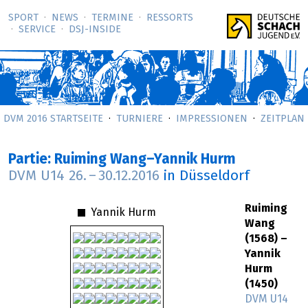
SPORT
NEWS
TERMINE
RESSORTS
SERVICE
DSJ-­INSIDE
DVM 2016 STARTSEITE
TURNIERE
IMPRESSIONEN
ZEITPLAN
Partie: Ruiming Wang–Yannik Hurm
DVM U14
26.
–
30.12.2016
in Düsseldorf
Ruiming
Yannik Hurm
Wang
(1568) –
Yannik
Hurm
(1450)
DVM U14