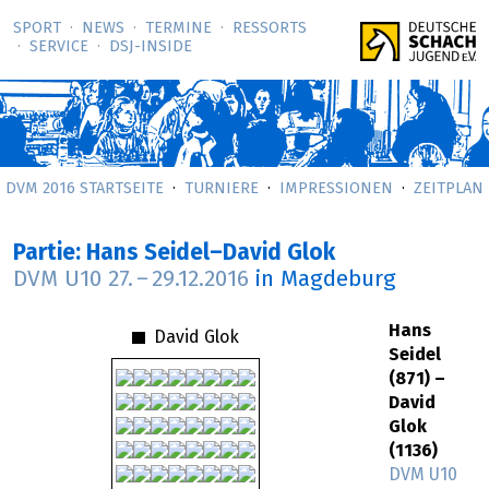
SPORT
NEWS
TERMINE
RESSORTS
SERVICE
DSJ-­INSIDE
DVM 2016 STARTSEITE
TURNIERE
IMPRESSIONEN
ZEITPLAN
Partie: Hans Seidel–David Glok
DVM U10
27.
–
29.12.2016
in Magdeburg
Hans
David Glok
Seidel
(871) –
David
Glok
(1136)
DVM U10