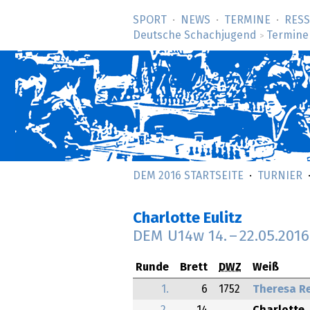
SPORT
NEWS
TERMINE
RES
Deutsche Schachjugend
Termine
>
DEM 2016 STARTSEITE
TURNIER
Charlotte Eulitz
DEM U14w
14.
–
22.05.2016
Runde
Brett
DWZ
Weiß
1.
6
1752
Theresa Re