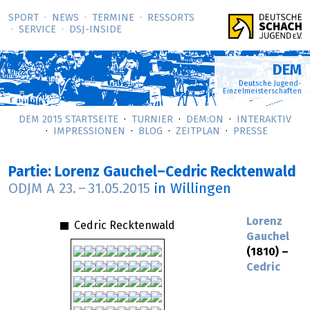
SPORT
NEWS
TERMINE
RESSORTS
SERVICE
DSJ-­INSIDE
DEM
Deutsche Jugend-
Einzelmeisterschaften
DEM 2015 STARTSEITE
TURNIER
DEM:ON
INTERAKTIV
IMPRESSIONEN
BLOG
ZEITPLAN
PRESSE
Partie: Lorenz Gauchel–Cedric Recktenwald
ODJM A
23.
–
31.05.2015
in Willingen
Lorenz
Cedric Recktenwald
Gauchel
(1810) –
Cedric