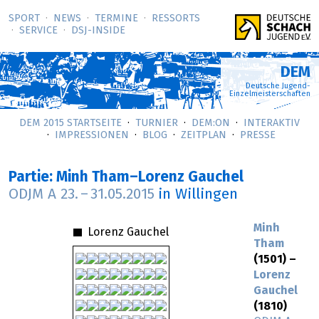
SPORT
NEWS
TERMINE
RESSORTS
SERVICE
DSJ-­INSIDE
DEM
Deutsche Jugend-
Einzelmeisterschaften
DEM 2015 STARTSEITE
TURNIER
DEM:ON
INTERAKTIV
IMPRESSIONEN
BLOG
ZEITPLAN
PRESSE
Partie: Minh Tham–Lorenz Gauchel
ODJM A
23.
–
31.05.2015
in Willingen
Minh
Lorenz Gauchel
Tham
(1501) –
Lorenz
Gauchel
(1810)