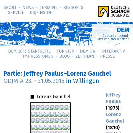
SPORT
NEWS
TERMINE
RESSORTS
SERVICE
DSJ-­INSIDE
DEM
Deutsche Jugend-
Einzelmeisterschaften
DEM 2015 STARTSEITE
TURNIER
DEM:ON
INTERAKTIV
IMPRESSIONEN
BLOG
ZEITPLAN
PRESSE
Partie: Jeffrey Paulus–Lorenz Gauchel
ODJM A
23.
–
31.05.2015
in Willingen
Jeffrey
Lorenz Gauchel
Paulus
(1973) –
Lorenz
Gauchel
(1810)