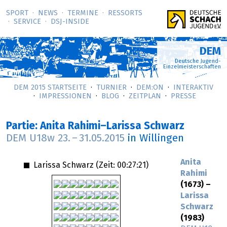
SPORT
NEWS
TERMINE
RESSORTS
SERVICE
DSJ-­INSIDE
DEM
Deutsche Jugend-
Einzelmeisterschaften
DEM 2015 STARTSEITE
TURNIER
DEM:ON
INTERAKTIV
IMPRESSIONEN
BLOG
ZEITPLAN
PRESSE
Partie: Anita Rahimi–Larissa Schwarz
DEM U18w
23.
–
31.05.2015
in Willingen
Anita
Larissa Schwarz (Zeit:
00:27:21
)
Rahimi
(1673) –
Larissa
Schwarz
(1983)