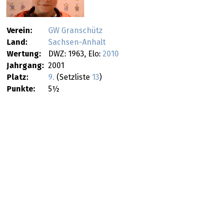
Verein:
GW Granschütz
Land:
Sachsen-Anhalt
Wertung:
DWZ: 1963, Elo:
2010
Jahrgang:
2001
Platz:
9.
(Setzliste
13
)
Punkte:
5½