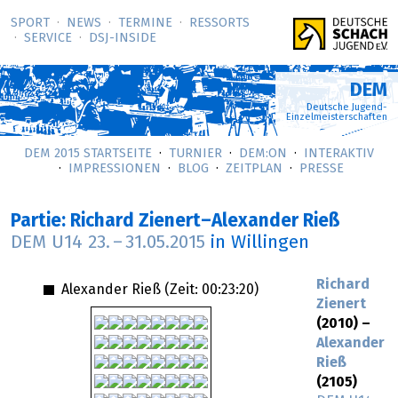
SPORT
NEWS
TERMINE
RESSORTS
SERVICE
DSJ-­INSIDE
DEM
Deutsche Jugend-
Einzelmeisterschaften
DEM 2015 STARTSEITE
TURNIER
DEM:ON
INTERAKTIV
IMPRESSIONEN
BLOG
ZEITPLAN
PRESSE
Partie: Richard Zienert–Alexander Rieß
DEM U14
23.
–
31.05.2015
in Willingen
Richard
Alexander Rieß (Zeit:
00:23:20
)
Zienert
(2010) –
Alexander
Rieß
(2105)