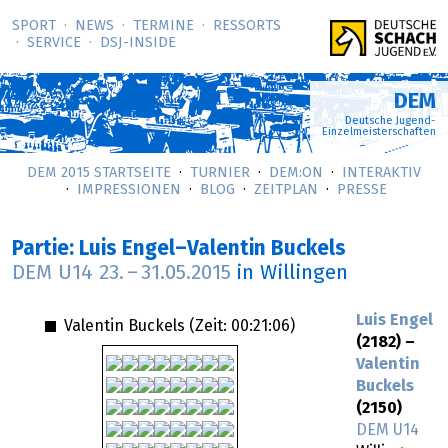
SPORT
NEWS
TERMINE
RESSORTS
SERVICE
DSJ-­INSIDE
DEM
Deutsche Jugend-
Einzelmeisterschaften
DEM 2015 STARTSEITE
TURNIER
DEM:ON
INTERAKTIV
IMPRESSIONEN
BLOG
ZEITPLAN
PRESSE
Partie: Luis Engel–Valentin Buckels
DEM U14
23.
–
31.05.2015
in Willingen
Luis Engel
Valentin Buckels (Zeit:
00:21:06
)
(2182) –
Valentin
Buckels
(2150)
DEM U14