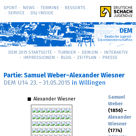
SPORT
NEWS
TERMINE
RESSORTS
SERVICE
DSJ-­INSIDE
DEM
Deutsche Jugend-
Einzelmeisterschaften
DEM 2015 STARTSEITE
TURNIER
DEM:ON
INTERAKTIV
IMPRESSIONEN
BLOG
ZEITPLAN
PRESSE
Partie: Samuel Weber–Alexander Wiesner
DEM U14
23.
–
31.05.2015
in Willingen
Samuel
Alexander Wiesner
Weber
(1856) –
Alexander
Wiesner
(1774)