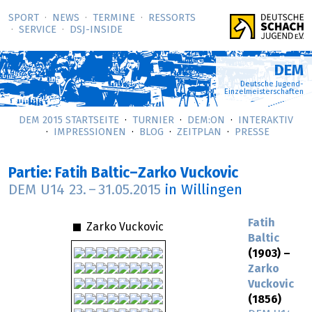
SPORT
NEWS
TERMINE
RESSORTS
SERVICE
DSJ-­INSIDE
DEM
Deutsche Jugend-
Einzelmeisterschaften
DEM 2015 STARTSEITE
TURNIER
DEM:ON
INTERAKTIV
IMPRESSIONEN
BLOG
ZEITPLAN
PRESSE
Partie: Fatih Baltic–Zarko Vuckovic
DEM U14
23.
–
31.05.2015
in Willingen
Fatih
Zarko Vuckovic
Baltic
(1903) –
Zarko
Vuckovic
(1856)