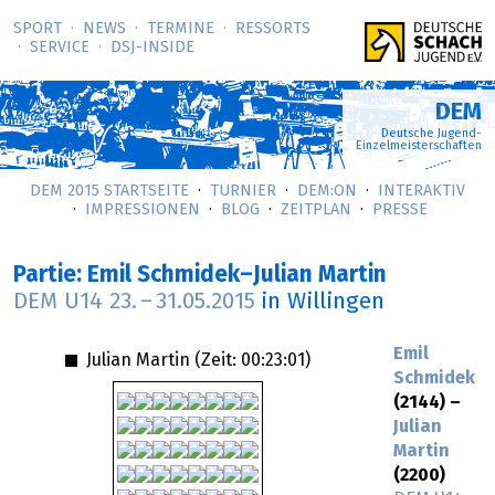
SPORT
NEWS
TERMINE
RESSORTS
SERVICE
DSJ-­INSIDE
DEM
Deutsche Jugend-
Einzelmeisterschaften
DEM 2015 STARTSEITE
TURNIER
DEM:ON
INTERAKTIV
IMPRESSIONEN
BLOG
ZEITPLAN
PRESSE
Partie: Emil Schmidek–Julian Martin
DEM U14
23.
–
31.05.2015
in Willingen
Emil
Julian Martin (Zeit:
00:23:01
)
Schmidek
(2144) –
Julian
Martin
(2200)