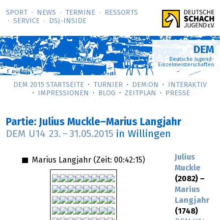
SPORT
NEWS
TERMINE
RESSORTS
SERVICE
DSJ-­INSIDE
DEM
Deutsche Jugend-
Einzelmeisterschaften
DEM 2015 STARTSEITE
TURNIER
DEM:ON
INTERAKTIV
IMPRESSIONEN
BLOG
ZEITPLAN
PRESSE
Partie: Julius Muckle–Marius Langjahr
DEM U14
23.
–
31.05.2015
in Willingen
Julius
Marius Langjahr (Zeit:
00:42:15
)
Muckle
(2082) –
Marius
Langjahr
(1748)