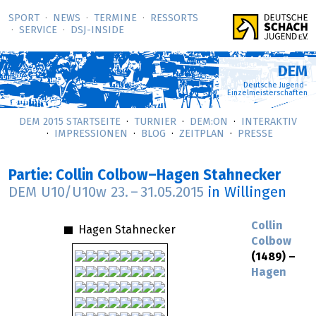
SPORT
NEWS
TERMINE
RESSORTS
SERVICE
DSJ-­INSIDE
DEM
Deutsche Jugend-
Einzelmeisterschaften
DEM 2015 STARTSEITE
TURNIER
DEM:ON
INTERAKTIV
IMPRESSIONEN
BLOG
ZEITPLAN
PRESSE
Partie: Collin Colbow–Hagen Stahnecker
DEM U10/U10w
23.
–
31.05.2015
in Willingen
Collin
Hagen Stahnecker
Colbow
(1489) –
Hagen