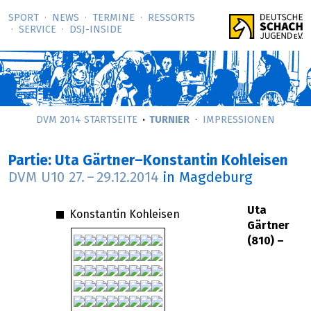
SPORT
NEWS
TERMINE
RESSORTS
SERVICE
DSJ-­INSIDE
DVM 2014 STARTSEITE
TURNIER
IMPRESSIONEN
Partie: Uta Gärtner–Konstantin Kohleisen
DVM U10
27.
–
29.12.2014
in Magdeburg
Uta
Konstantin Kohleisen
Gärtner
(810) –