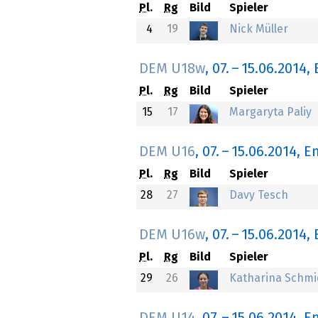
Pl.
Rg
Bild
Spieler
4
19
Nick Müller
DEM U18w
,
07.
–
15.06.2014
,
Pl.
Rg
Bild
Spieler
15
17
Margaryta Paliy
DEM U16
,
07.
–
15.06.2014
, E
Pl.
Rg
Bild
Spieler
28
27
Davy Tesch
DEM U16w
,
07.
–
15.06.2014
,
Pl.
Rg
Bild
Spieler
29
26
Katharina Schmi