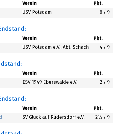
Verein
Pkt.
USV Potsdam
6
/ 9
 Endstand:
Verein
Pkt.
USV Potsdam e.V., Abt. Schach
4
/ 9
ndstand:
Verein
Pkt.
ESV 1949 Eberswalde e.V.
2
/ 9
 Endstand:
Verein
Pkt.
d
SV Glück auf Rüdersdorf e.V.
2½
/ 9