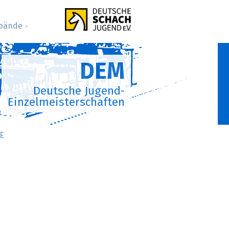
bände
>
DEM
Deutsche Jugend-
Einzelmeisterschaften
E