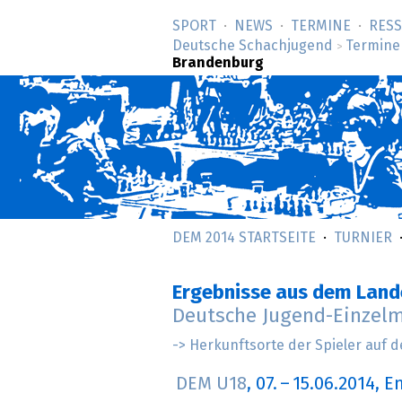
SPORT
NEWS
TERMINE
RES
Deutsche Schachjugend
Termine
>
Brandenburg
DEM 2014 STARTSEITE
TURNIER
Ergebnisse aus dem Lan
Deutsche Jugend-Einzelm
-> Herkunftsorte der Spieler auf d
DEM U18
,
07.
–
15.06.2014
, E