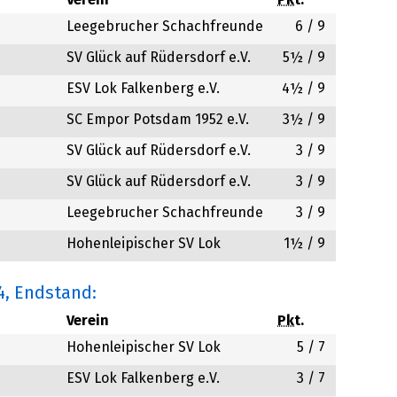
Verein
Pkt.
Leegebrucher Schachfreunde
6
/ 9
SV Glück auf Rüdersdorf e.V.
5½
/ 9
ESV Lok Falkenberg e.V.
4½
/ 9
SC Empor Potsdam 1952 e.V.
3½
/ 9
SV Glück auf Rüdersdorf e.V.
3
/ 9
SV Glück auf Rüdersdorf e.V.
3
/ 9
Leegebrucher Schachfreunde
3
/ 9
Hohenleipischer SV Lok
1½
/ 9
4
, Endstand:
Verein
Pkt.
Hohenleipischer SV Lok
5
/ 7
ESV Lok Falkenberg e.V.
3
/ 7