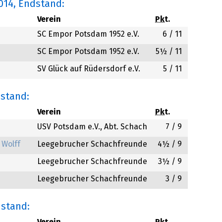
014
, Endstand:
Verein
Pkt.
SC Empor Potsdam 1952 e.V.
6
/ 11
SC Empor Potsdam 1952 e.V.
5½
/ 11
SV Glück auf Rüdersdorf e.V.
5
/ 11
dstand:
Verein
Pkt.
USV Potsdam e.V., Abt. Schach
7
/ 9
 Wolff
Leegebrucher Schachfreunde
4½
/ 9
Leegebrucher Schachfreunde
3½
/ 9
Leegebrucher Schachfreunde
3
/ 9
dstand: