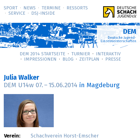
SPORT
NEWS
TERMINE
RESSORTS
SERVICE
DSJ-­INSIDE
DEM
Deutsche Jugend-
Einzelmeisterschaften
DEM 2014 STARTSEITE
TURNIER
INTERAKTIV
IMPRESSIONEN
BLOG
ZEITPLAN
PRESSE
Julia Walker
DEM U14w
07.
–
15.06.2014
in Magdeburg
Verein:
Schachverein Horst-Emscher