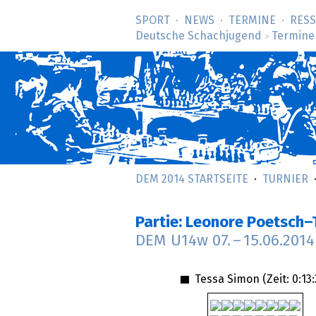
SPORT
NEWS
TERMINE
RES
Deutsche Schachjugend
Termine
>
DEM 2014 STARTSEITE
TURNIER
Partie: Leonore Poetsch
DEM U14w
07.
–
15.06.2014
Tessa Simon (Zeit:
0:13