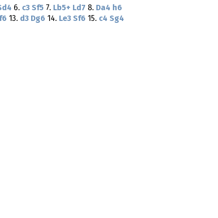
Sd4
6.
c3
Sf5
7.
Lb5+
Ld7
8.
Da4
h6
f6
13.
d3
Dg6
14.
Le3
Sf6
15.
c4
Sg4