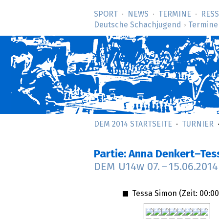
SPORT
NEWS
TERMINE
RES
Deutsche Schachjugend
Termine
>
DEM 2014 STARTSEITE
TURNIER
Partie: Anna Denkert–Te
DEM U14w
07.
–
15.06.2014
Tessa Simon (Zeit:
00:00