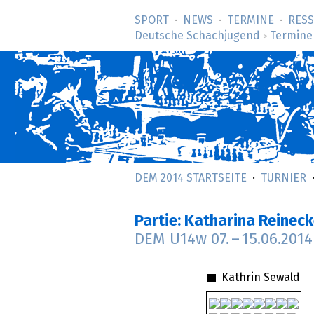
SPORT
NEWS
TERMINE
RES
Deutsche Schachjugend
Termine
>
DEM 2014 STARTSEITE
TURNIER
Partie: Katharina Reinec
DEM U14w
07.
–
15.06.2014
Kathrin Sewald