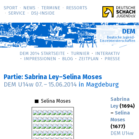
SPORT
NEWS
TERMINE
RESSORTS
SERVICE
DSJ-­INSIDE
DEM
Deutsche Jugend-
Einzelmeisterschaften
DEM 2014 STARTSEITE
TURNIER
INTERAKTIV
IMPRESSIONEN
BLOG
ZEITPLAN
PRESSE
Partie: Sabrina Ley–Selina Moses
DEM U14w
07.
–
15.06.2014
in Magdeburg
Sabrina
Selina Moses
Ley
(1694)
–
Selina
Moses
(1677)
DEM U14w