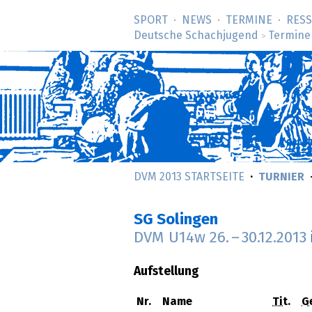
SPORT
NEWS
TERMINE
RES
Deutsche Schachjugend
Termine
>
DVM 2013 STARTSEITE
TURNIER
SG Solingen
DVM U14w
26.
–
30.12.2013
Aufstellung
Nr.
Name
Tit.
G