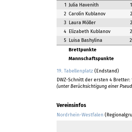
1
Julia Havenith
2
Carolin Kublanov
3
Laura Möller
4
Elizabeth Kublanov
5
Luisa Bashylina
Brettpunkte
Mannschaftspunkte
19. Tabellenplatz
(Endstand)
DWZ-Schnitt der ersten 4 Bretter:
(unter Berücksichtigung einer Pseu
Vereinsinfos
Nordrhein-Westfalen
(Regionalgr