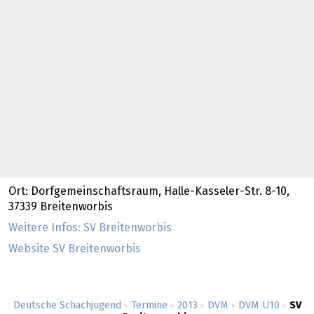
Ort: Dorfgemeinschaftsraum, Halle-Kasseler-Str. 8-10,
37339 Breitenworbis
Weitere Infos: SV Breitenworbis
Website SV Breitenworbis
Deutsche Schachjugend
Termine
2013
DVM
DVM U10
SV
>
>
>
>
>