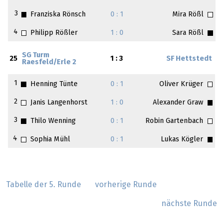
3
Franziska Rönsch
0 : 1
Mira Rößl
4
Philipp Rößler
1 : 0
Sara Rößl
SG Turm
25
1 : 3
SF Hettstedt
Raesfeld/Erle 2
1
Henning Tünte
0 : 1
Oliver Krüger
2
Janis Langenhorst
1 : 0
Alexander Graw
3
Thilo Wenning
0 : 1
Robin Gartenbach
4
Sophia Mühl
0 : 1
Lukas Kögler
Tabelle der 5. Runde
vorherige Runde
nächste Runde