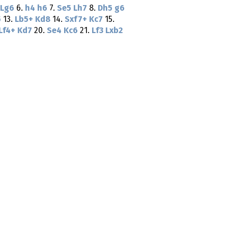
Lg6
6.
h4
h6
7.
Se5
Lh7
8.
Dh5
g6
5
13.
Lb5+
Kd8
14.
Sxf7+
Kc7
15.
Lf4+
Kd7
20.
Se4
Kc6
21.
Lf3
Lxb2