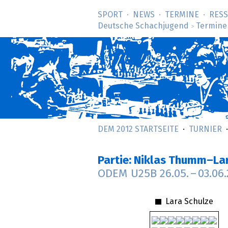
SPORT
NEWS
TERMINE
RES
Deutsche Schachjugend
Termine
>
DEM 2012 STARTSEITE
TURNIER
Partie: Niklas Thumm–La
ODEM U25B
26.05.
–
03.06
Lara Schulze