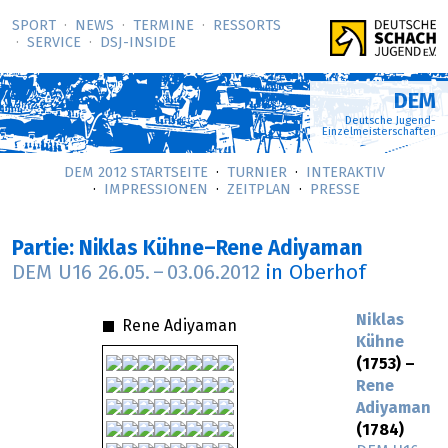
SPORT
NEWS
TERMINE
RESSORTS
SERVICE
DSJ-­INSIDE
DEM
Deutsche Jugend-
Einzelmeisterschaften
DEM 2012 STARTSEITE
TURNIER
INTERAKTIV
IMPRESSIONEN
ZEITPLAN
PRESSE
Partie: Niklas Kühne–Rene Adiyaman
DEM U16
26.05.
–
03.06.2012
in Oberhof
Niklas
Rene Adiyaman
Kühne
(1753) –
Rene
Adiyaman
(1784)