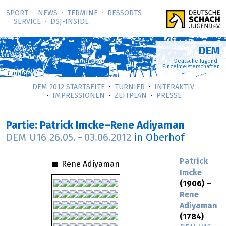
SPORT
NEWS
TERMINE
RESSORTS
SERVICE
DSJ-­INSIDE
DEM
Deutsche Jugend-
Einzelmeisterschaften
DEM 2012 STARTSEITE
TURNIER
INTERAKTIV
IMPRESSIONEN
ZEITPLAN
PRESSE
Partie: Patrick Imcke–Rene Adiyaman
DEM U16
26.05.
–
03.06.2012
in Oberhof
Patrick
Rene Adiyaman
Imcke
(1906) –
Rene
Adiyaman
(1784)