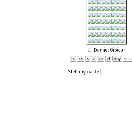
Danijel Gibicar
Stellung nach: