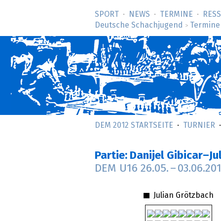
SPORT
NEWS
TERMINE
RES
Deutsche Schachjugend
Termine
>
DEM 2012 STARTSEITE
TURNIER
Partie: Danijel Gibicar–J
DEM U16
26.05.
–
03.06.20
Julian Grötzbach