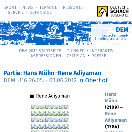
SPORT
NEWS
TERMINE
RESSORTS
SERVICE
DSJ-­INSIDE
DEM
Deutsche Jugend-
Einzelmeisterschaften
DEM 2012 STARTSEITE
TURNIER
INTERAKTIV
IMPRESSIONEN
ZEITPLAN
PRESSE
Partie: Hans Möhn–Rene Adiyaman
DEM U16
26.05.
–
03.06.2012
in Oberhof
Hans
Rene Adiyaman
Möhn
(2109) –
Rene
Adiyaman
(1784)