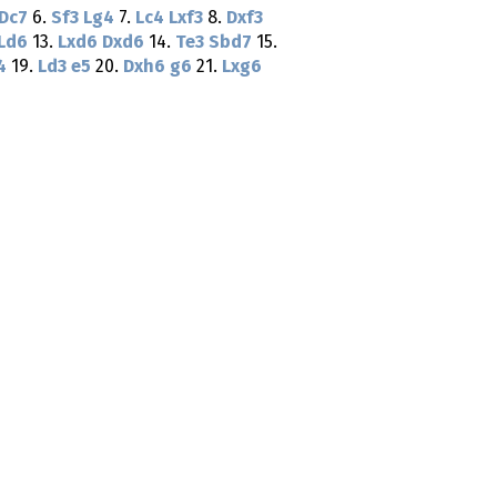
Dc7
6.
Sf3
Lg4
7.
Lc4
Lxf3
8.
Dxf3
Ld6
13.
Lxd6
Dxd6
14.
Te3
Sbd7
15.
4
19.
Ld3
e5
20.
Dxh6
g6
21.
Lxg6