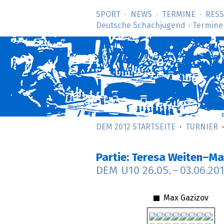
SPORT
NEWS
TERMINE
RES
Deutsche Schachjugend
Termine
>
DEM 2012 STARTSEITE
TURNIER
Partie: Teresa Weiten–Ma
DEM U10
26.05.
–
03.06.20
Max Gazizov