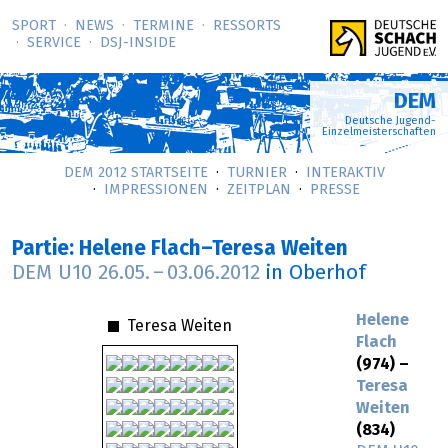
SPORT
NEWS
TERMINE
RESSORTS
SERVICE
DSJ-­INSIDE
DEM
Deutsche Jugend-
Einzelmeisterschaften
DEM 2012 STARTSEITE
TURNIER
INTERAKTIV
IMPRESSIONEN
ZEITPLAN
PRESSE
Partie: Helene Flach–Teresa Weiten
DEM U10
26.05.
–
03.06.2012
in Oberhof
Helene
Teresa Weiten
Flach
(974) –
Teresa
Weiten
(834)